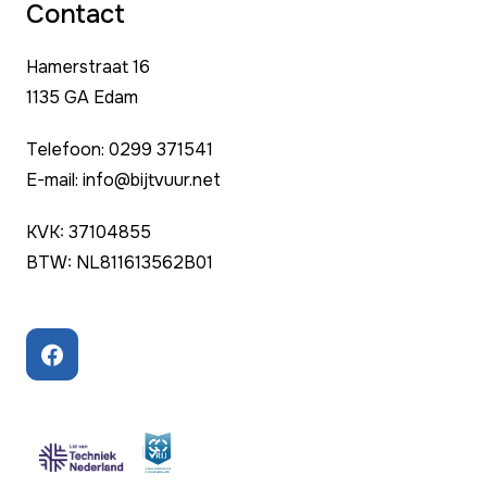
Contact
Hamerstraat 16
1135 GA Edam
Telefoon: 0299 371541
E-mail: info@bijtvuur.net
KVK: 37104855
BTW: NL811613562B01