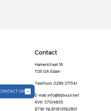
Contact
Hamerstraat 16
1135 GA Edam
Telefoon: 0299 371541
CONTACT OP
E-mail: info@bijtvuur.net
KVK: 37104855
BTW: NL811613562B01