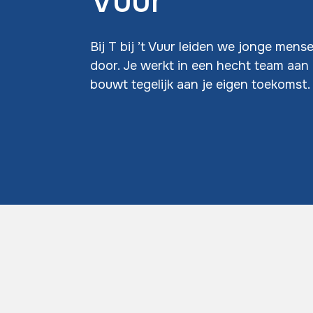
Vuur
Bij T bij ’t Vuur leiden we jonge men
door. Je werkt in een hecht team aan 
bouwt tegelijk aan je eigen toekomst.