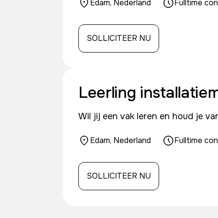
Edam, Nederland
Fulltime co
SOLLICITEER NU
Leerling installati
Wil jij een vak leren en houd je 
Edam, Nederland
Fulltime co
SOLLICITEER NU