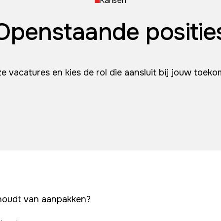
Kansen
Openstaande positie
 vacatures en kies de rol die aansluit bij jouw toek
e houdt van aanpakken?