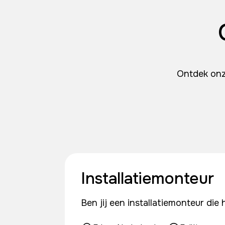
Ontdek onze
Installatiemonteur
Ben jij een installatiemonteur di